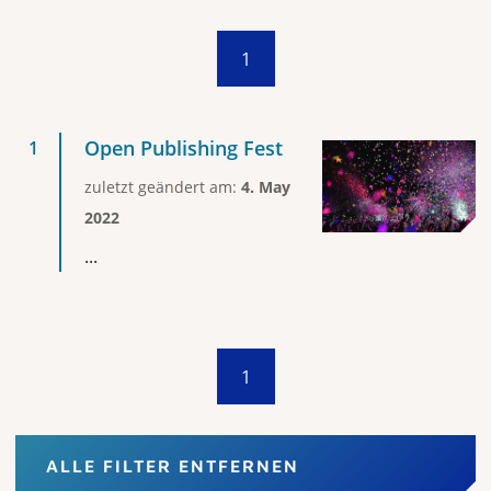
1
Open Publishing Fest
zuletzt geändert am:
4. May
2022
...
1
ALLE FILTER ENTFERNEN