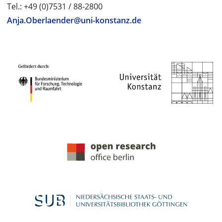
Tel.: +49 (0)7531 / 88-2800
Anja.Oberlaender@uni-konstanz.de
PROJEKTPARTNER