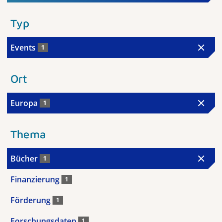
Typ
Events
1
Ort
Europa
1
Thema
Bücher
1
Finanzierung
1
Förderung
1
Forschungsdaten
1