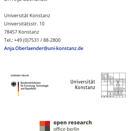
Universität Konstanz
Universitätsstr. 10
78457 Konstanz
Tel.: +49 (0)7531 / 88-2800
Anja.Oberlaender@uni-konstanz.de
PROJEKTPARTNER