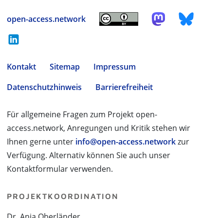
open-access.network
Kontakt
Sitemap
Impressum
Datenschutzhinweis
Barrierefreiheit
Für allgemeine Fragen zum Projekt open-
access.network, Anregungen und Kritik stehen wir
Ihnen gerne unter
info@open-access.network
zur
Verfügung. Alternativ können Sie auch unser
Kontaktformular verwenden.
PROJEKTKOORDINATION
Dr. Anja Oberländer