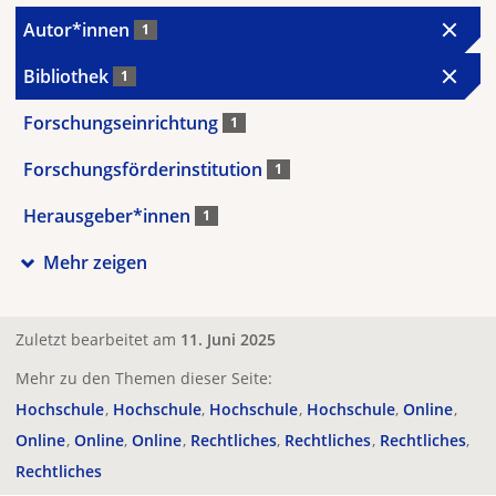
Autor*innen
1
Bibliothek
1
Forschungseinrichtung
1
Forschungsförderinstitution
1
Herausgeber*innen
1
Mehr zeigen
Zuletzt bearbeitet am
11. Juni 2025
Mehr zu den Themen dieser Seite:
Hochschule
Hochschule
Hochschule
Hochschule
Online
Online
Online
Online
Rechtliches
Rechtliches
Rechtliches
Rechtliches