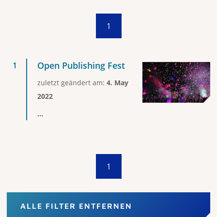
1
Open Publishing Fest
zuletzt geändert am:
4. May
2022
...
1
ALLE FILTER ENTFERNEN