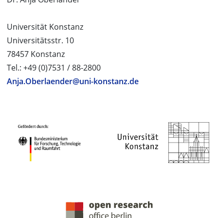
Universität Konstanz
Universitätsstr. 10
78457 Konstanz
Tel.: +49 (0)7531 / 88-2800
Anja.Oberlaender@uni-konstanz.de
PROJEKTPARTNER