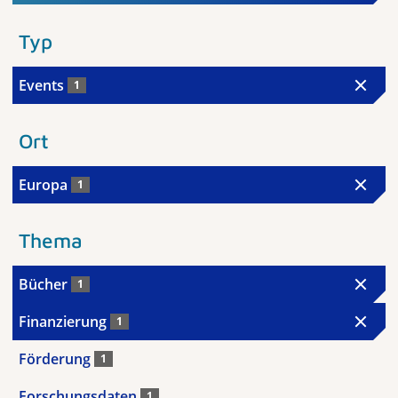
Typ
Events
1
Ort
Europa
1
Thema
Bücher
1
Finanzierung
1
Förderung
1
Forschungsdaten
1