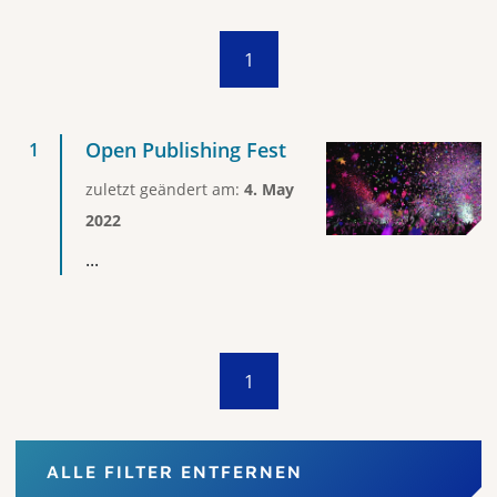
1
Open Publishing Fest
zuletzt geändert am:
4. May
2022
...
1
ALLE FILTER ENTFERNEN