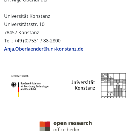
Universität Konstanz
Universitätsstr. 10
78457 Konstanz
Tel.: +49 (0)7531 / 88-2800
Anja.Oberlaender@uni-konstanz.de
PROJEKTPARTNER