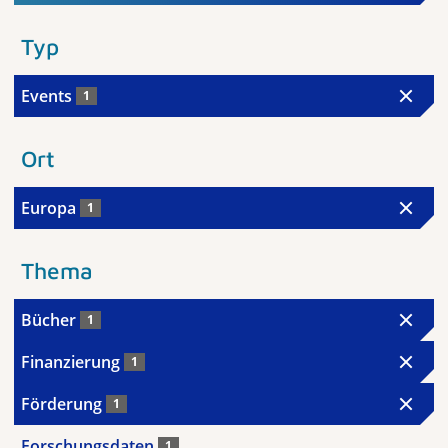
Typ
Events
1
Ort
Europa
1
Thema
Bücher
1
Finanzierung
1
Förderung
1
Forschungsdaten
1