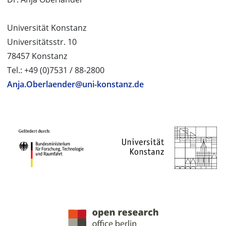
Universität Konstanz
Universitätsstr. 10
78457 Konstanz
Tel.: +49 (0)7531 / 88-2800
Anja.Oberlaender@uni-konstanz.de
PROJEKTPARTNER