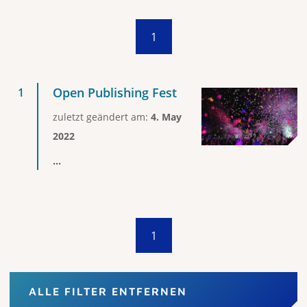
1
Open Publishing Fest
zuletzt geändert am:
4. May
2022
...
1
ALLE FILTER ENTFERNEN