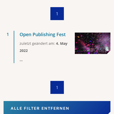
1
Open Publishing Fest
zuletzt geändert am:
4. May
2022
...
1
ALLE FILTER ENTFERNEN