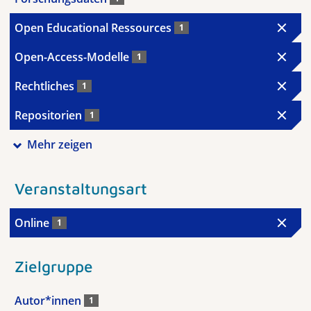
Open Educational Ressources
1
Open-Access-Modelle
1
Rechtliches
1
Repositorien
1
Mehr zeigen
Veranstaltungsart
Online
1
Zielgruppe
Autor*innen
1