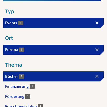
Typ
Events
1
Ort
Europa
1
Thema
Bücher
1
Finanzierung
1
Förderung
1
Forschungsdaten
1