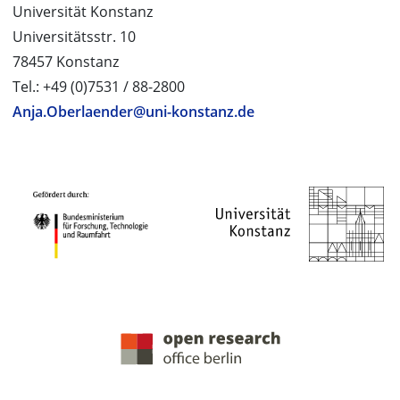
Universität Konstanz
Universitätsstr. 10
78457 Konstanz
Tel.: +49 (0)7531 / 88-2800
Anja.Oberlaender@uni-konstanz.de
PROJEKTPARTNER