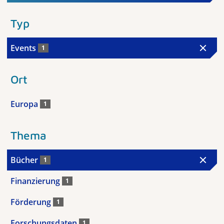
Typ
Events
1
Ort
Europa
1
Thema
Bücher
1
Finanzierung
1
Förderung
1
Forschungsdaten
1