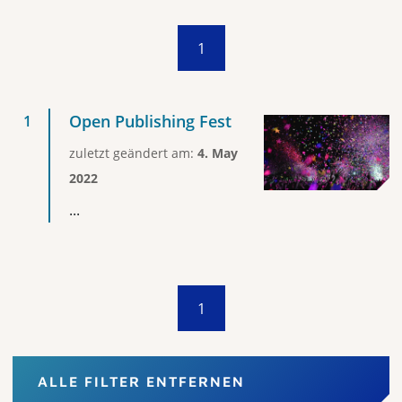
1
Open Publishing Fest
zuletzt geändert am:
4. May
2022
...
1
ALLE FILTER ENTFERNEN