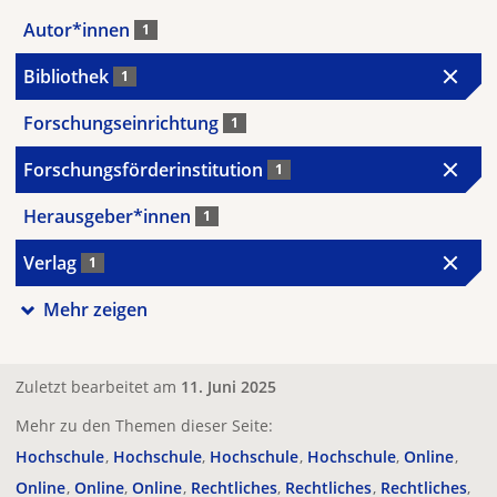
Autor*innen
1
Bibliothek
1
Forschungseinrichtung
1
Forschungsförderinstitution
1
Herausgeber*innen
1
Verlag
1
Mehr zeigen
Zuletzt bearbeitet am
11. Juni 2025
Mehr zu den Themen dieser Seite:
Hochschule
Hochschule
Hochschule
Hochschule
Online
Online
Online
Online
Rechtliches
Rechtliches
Rechtliches