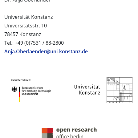
Universität Konstanz
Universitätsstr. 10
78457 Konstanz
Tel.: +49 (0)7531 / 88-2800
Anja.Oberlaender@uni-konstanz.de
PROJEKTPARTNER