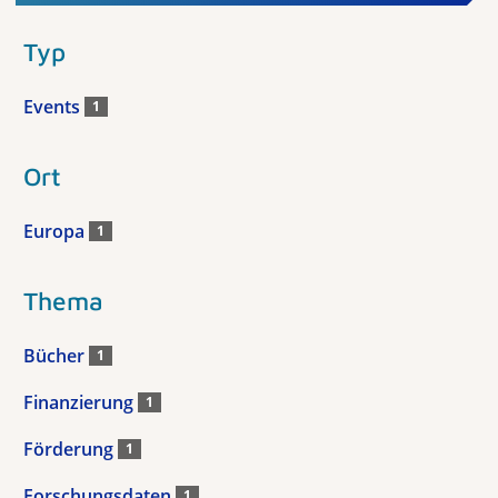
Typ
Events
1
Ort
Europa
1
Thema
Bücher
1
Finanzierung
1
Förderung
1
Forschungsdaten
1