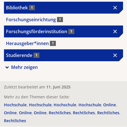
Bibliothek
1
Forschungseinrichtung
1
Forschungsförderinstitution
1
Herausgeber*innen
1
Studierende
1
Mehr zeigen
Zuletzt bearbeitet am
11. Juni 2025
Mehr zu den Themen dieser Seite:
Hochschule
Hochschule
Hochschule
Hochschule
Online
Online
Online
Online
Rechtliches
Rechtliches
Rechtliches
Rechtliches