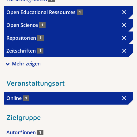
Open Educational Ressources
1
Open Science
1
Repositorien
1
Zeitschriften
1
Mehr zeigen
Veranstaltungsart
Online
1
Zielgruppe
Autor*innen
1