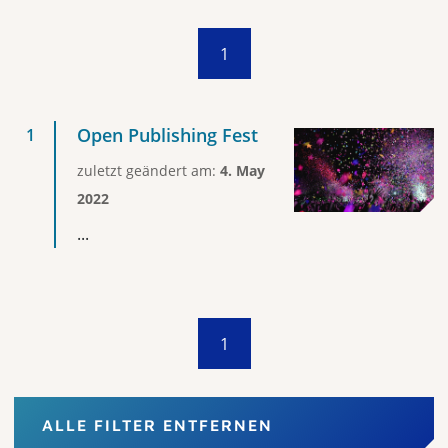
1
Open Publishing Fest
zuletzt geändert am:
4. May
2022
...
1
ALLE FILTER ENTFERNEN