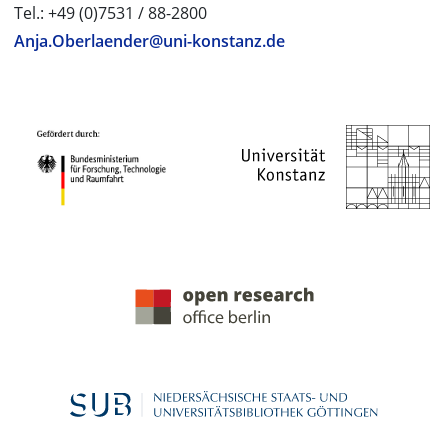
Tel.: +49 (0)7531 / 88-2800
Anja.Oberlaender@uni-konstanz.de
PROJEKTPARTNER