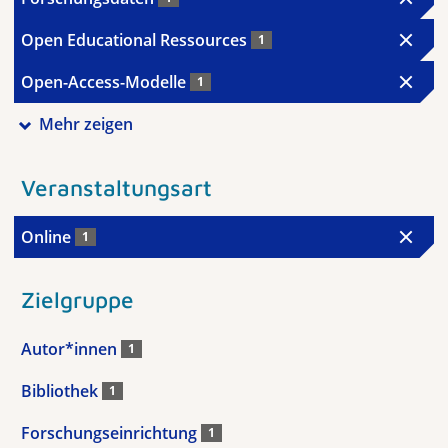
Open Educational Ressources
1
Open-Access-Modelle
1
Mehr zeigen
Veranstaltungsart
Online
1
Zielgruppe
Autor*innen
1
Bibliothek
1
Forschungseinrichtung
1