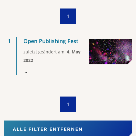
1
Open Publishing Fest
zuletzt geändert am:
4. May
2022
...
1
ALLE FILTER ENTFERNEN