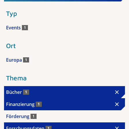
Typ
Events
1
Ort
Europa
1
Thema
Bücher
1
Finanzierung
1
Förderung
1
Forschungsdaten
1