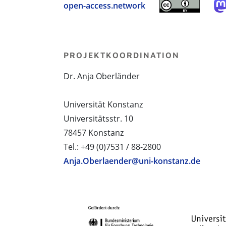
open-access.network
PROJEKTKOORDINATION
Dr. Anja Oberländer
Universität Konstanz
Universitätsstr. 10
78457 Konstanz
Tel.: +49 (0)7531 / 88-2800
Anja.Oberlaender@uni-konstanz.de
PROJEKTPARTNER