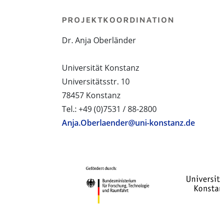
PROJEKTKOORDINATION
Dr. Anja Oberländer
Universität Konstanz
Universitätsstr. 10
78457 Konstanz
Tel.: +49 (0)7531 / 88-2800
Anja.Oberlaender@uni-konstanz.de
PROJEKTPARTNER