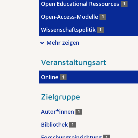
Open Educational Ressources
1
Open-Access-Modelle
1
Wissenschaftspolitik
1
Mehr zeigen
Veranstaltungsart
Online
1
Zielgruppe
Autor*innen
1
Bibliothek
1
Forschungseinrichtung
1