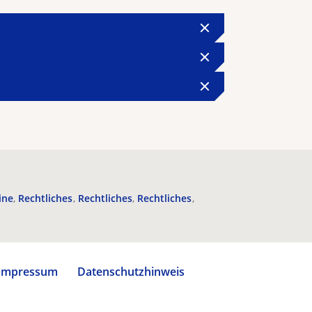
ine
Rechtliches
Rechtliches
Rechtliches
Impressum
Datenschutzhinweis