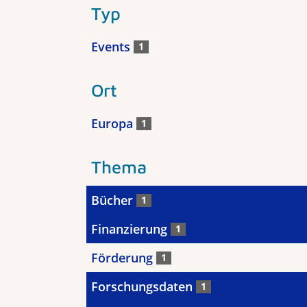
Typ
Events
1
Ort
Europa
1
Thema
Bücher
1
Finanzierung
1
Förderung
1
Forschungsdaten
1