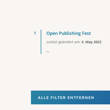
Open Publishing Fest
zuletzt geändert am:
4. May 2022
...
ALLE FILTER ENTFERNEN