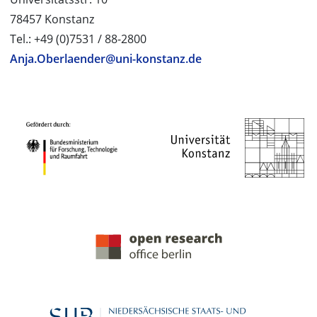
78457 Konstanz
Tel.: +49 (0)7531 / 88-2800
Anja.Oberlaender@uni-konstanz.de
PROJEKTPARTNER