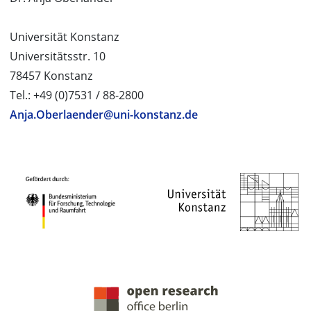
Universität Konstanz
Universitätsstr. 10
78457 Konstanz
Tel.: +49 (0)7531 / 88-2800
Anja.Oberlaender@uni-konstanz.de
PROJEKTPARTNER