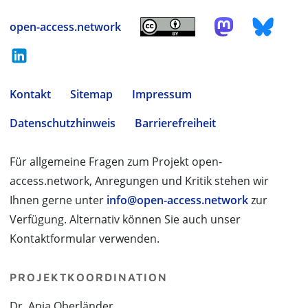
open-access.network
Kontakt
Sitemap
Impressum
Datenschutzhinweis
Barrierefreiheit
Für allgemeine Fragen zum Projekt open-
access.network, Anregungen und Kritik stehen wir
Ihnen gerne unter
info@open-access.network
zur
Verfügung. Alternativ können Sie auch unser
Kontaktformular verwenden.
PROJEKTKOORDINATION
Dr. Anja Oberländer