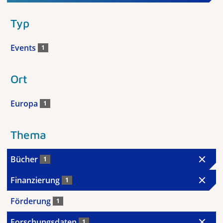
Typ
Events
1
Ort
Europa
1
Thema
Bücher
1
Finanzierung
1
Förderung
1
Forschungsdaten
1