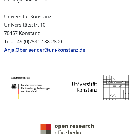
Universität Konstanz
Universitätsstr. 10
78457 Konstanz
Tel.: +49 (0)7531 / 88-2800
Anja.Oberlaender@uni-konstanz.de
PROJEKTPARTNER