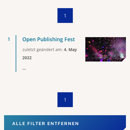
1
Open Publishing Fest
zuletzt geändert am:
4. May
2022
...
1
ALLE FILTER ENTFERNEN