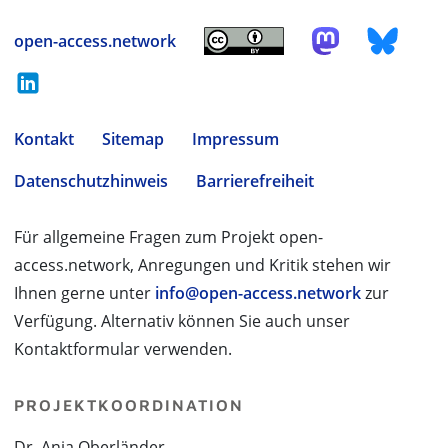
open-access.network
Kontakt
Sitemap
Impressum
Datenschutzhinweis
Barrierefreiheit
Für allgemeine Fragen zum Projekt open-
access.network, Anregungen und Kritik stehen wir
Ihnen gerne unter
info@open-access.network
zur
Verfügung. Alternativ können Sie auch unser
Kontaktformular verwenden.
PROJEKTKOORDINATION
Dr. Anja Oberländer