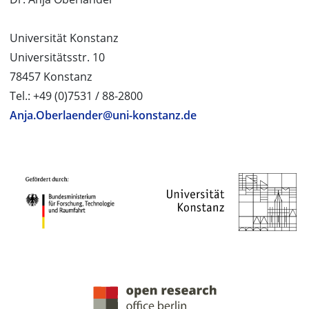
Universität Konstanz
Universitätsstr. 10
78457 Konstanz
Tel.: +49 (0)7531 / 88-2800
Anja.Oberlaender@uni-konstanz.de
PROJEKTPARTNER