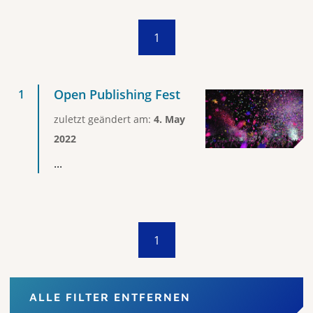
1
Open Publishing Fest
zuletzt geändert am:
4. May
2022
...
1
ALLE FILTER ENTFERNEN