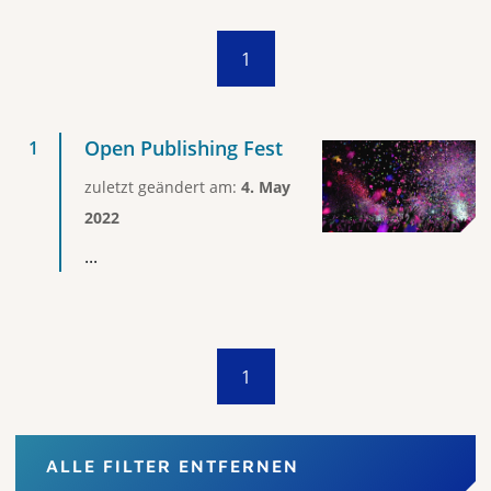
1
Open Publishing Fest
zuletzt geändert am:
4. May
2022
...
1
ALLE FILTER ENTFERNEN