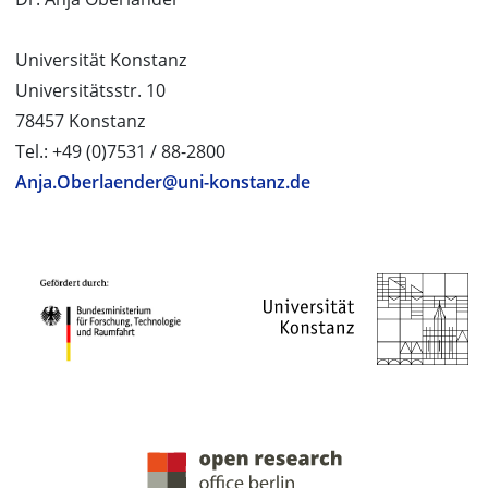
Universität Konstanz
Universitätsstr. 10
78457 Konstanz
Tel.: +49 (0)7531 / 88-2800
Anja.Oberlaender@uni-konstanz.de
PROJEKTPARTNER