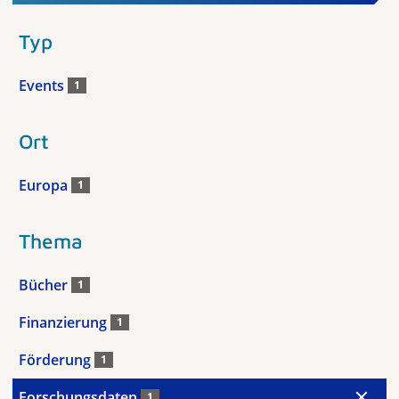
Typ
Events
1
Ort
Europa
1
Thema
Bücher
1
Finanzierung
1
Förderung
1
Forschungsdaten
1