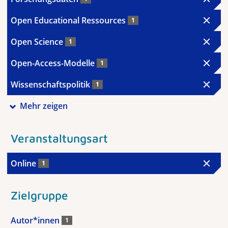
Open Educational Ressources
1
Open Science
1
Open-Access-Modelle
1
Wissenschaftspolitik
1
Mehr zeigen
Veranstaltungsart
Online
1
Zielgruppe
Autor*innen
1