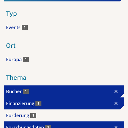
Typ
Events
1
Ort
Europa
1
Thema
Bücher
1
Finanzierung
1
Förderung
1
Forschungsdaten
1