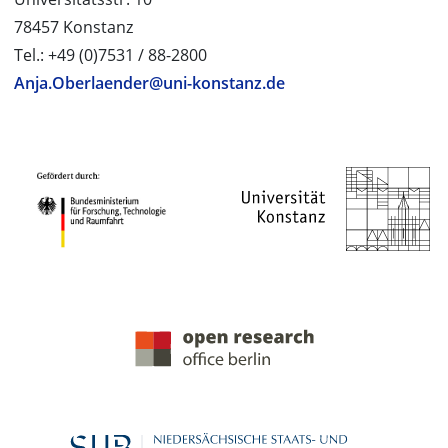
78457 Konstanz
Tel.: +49 (0)7531 / 88-2800
Anja.Oberlaender@uni-konstanz.de
PROJEKTPARTNER