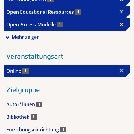
Open Educational Ressources
1
Open-Access-Modelle
1
Mehr zeigen
Veranstaltungsart
Online
1
Zielgruppe
Autor*innen
1
Bibliothek
1
Forschungseinrichtung
1