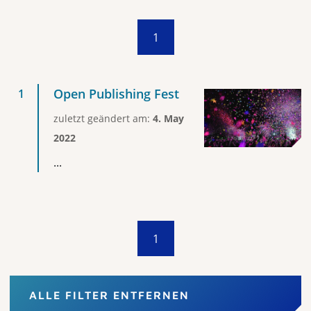
1
Open Publishing Fest
zuletzt geändert am:
4. May
2022
...
1
ALLE FILTER ENTFERNEN