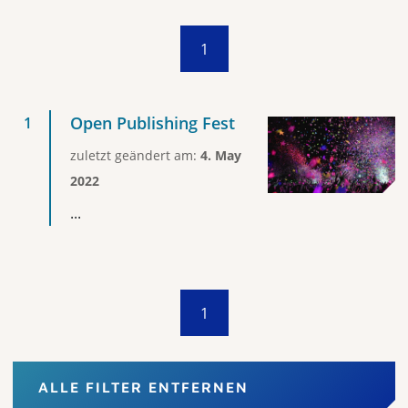
1
Open Publishing Fest
zuletzt geändert am:
4. May
2022
...
1
ALLE FILTER ENTFERNEN