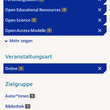
Open Educational Ressources
1
Open Science
1
Open-Access-Modelle
1
Mehr zeigen
Veranstaltungsart
Online
1
Zielgruppe
Autor*innen
1
Bibliothek
1