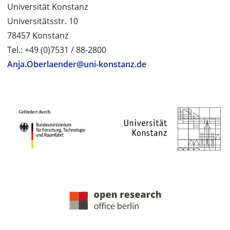
Universität Konstanz
Universitätsstr. 10
78457 Konstanz
Tel.: +49 (0)7531 / 88-2800
Anja.Oberlaender@uni-konstanz.de
PROJEKTPARTNER