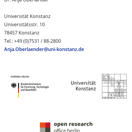
Universität Konstanz
Universitätsstr. 10
78457 Konstanz
Tel.: +49 (0)7531 / 88-2800
Anja.Oberlaender@uni-konstanz.de
PROJEKTPARTNER