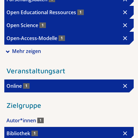
Open Educational Ressources
1
Open Science
1
Open-Access-Modelle
1
Mehr zeigen
Veranstaltungsart
Online
1
Zielgruppe
Autor*innen
1
Bibliothek
1