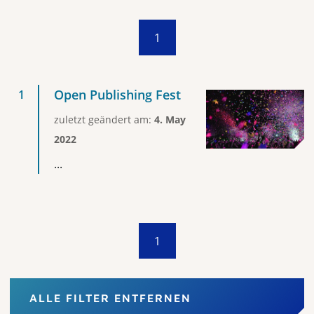
1
Open Publishing Fest
zuletzt geändert am:
4. May
2022
...
1
ALLE FILTER ENTFERNEN