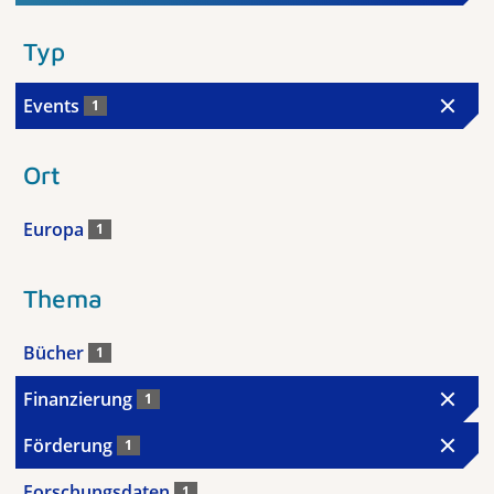
Typ
Events
1
Ort
Europa
1
Thema
Bücher
1
Finanzierung
1
Förderung
1
Forschungsdaten
1