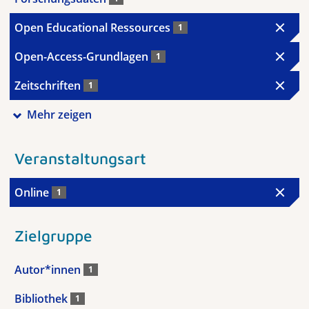
Open Educational Ressources
1
Open-Access-Grundlagen
1
Zeitschriften
1
Mehr zeigen
Veranstaltungsart
Online
1
Zielgruppe
Autor*innen
1
Bibliothek
1