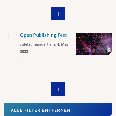
1
Open Publishing Fest
zuletzt geändert am:
4. May
2022
...
1
ALLE FILTER ENTFERNEN