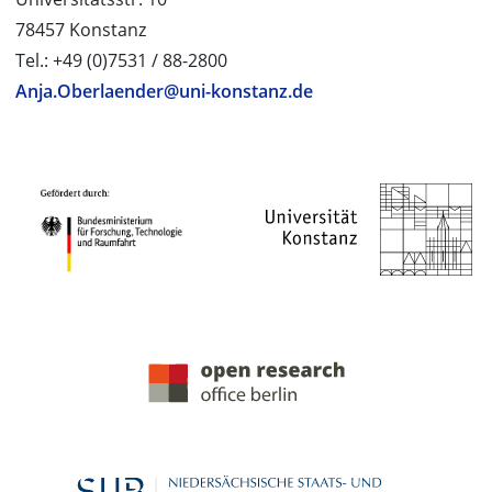
78457 Konstanz
Tel.: +49 (0)7531 / 88-2800
Anja.Oberlaender@uni-konstanz.de
PROJEKTPARTNER