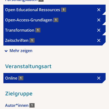
Open Educational Ressources
1
Open-Access-Grundlagen
1
Transformation
1
Zeitschriften
1
Mehr zeigen
Veranstaltungsart
Online
1
Zielgruppe
Autor*innen
1