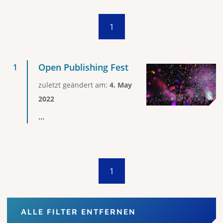
1
Open Publishing Fest
zuletzt geändert am:
4. May
2022
...
1
ALLE FILTER ENTFERNEN