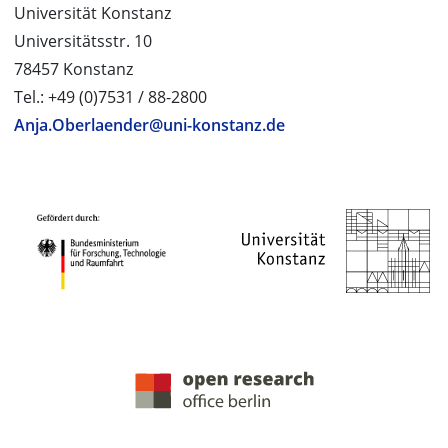
Universität Konstanz
Universitätsstr. 10
78457 Konstanz
Tel.: +49 (0)7531 / 88-2800
Anja.Oberlaender@uni-konstanz.de
PROJEKTPARTNER