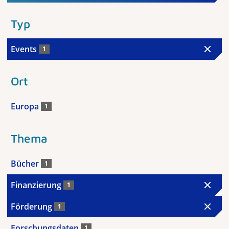
Typ
Events
1
Ort
Europa
1
Thema
Bücher
1
Finanzierung
1
Förderung
1
Forschungsdaten
1