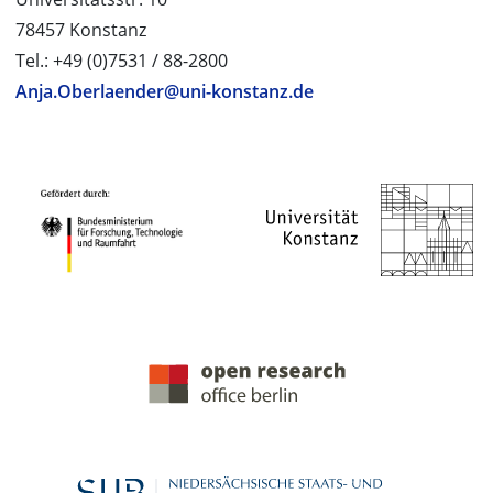
78457 Konstanz
Tel.: +49 (0)7531 / 88-2800
Anja.Oberlaender@uni-konstanz.de
PROJEKTPARTNER