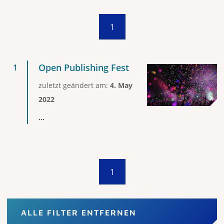
1
Open Publishing Fest
zuletzt geändert am:
4. May
2022
...
1
ALLE FILTER ENTFERNEN