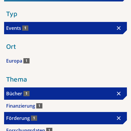
Typ
Events
1
Ort
Europa
1
Thema
Bücher
1
Finanzierung
1
Förderung
1
Forschungsdaten
1