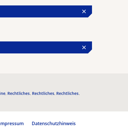
ine
Rechtliches
Rechtliches
Rechtliches
Impressum
Datenschutzhinweis