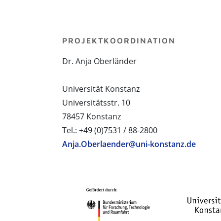
PROJEKTKOORDINATION
Dr. Anja Oberländer
Universität Konstanz
Universitätsstr. 10
78457 Konstanz
Tel.: +49 (0)7531 / 88-2800
Anja.Oberlaender@uni-konstanz.de
PROJEKTPARTNER