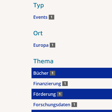
Typ
Events
1
Ort
Europa
1
Thema
Bücher
1
Finanzierung
1
Förderung
1
Forschungsdaten
1