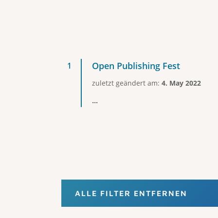
Open Publishing Fest
zuletzt geändert am:
4. May 2022
...
ALLE FILTER ENTFERNEN