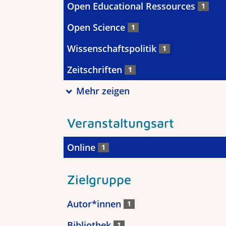
Open Educational Ressources
1
Open Science
1
Wissenschaftspolitik
1
Zeitschriften
1
Mehr zeigen
Veranstaltungsart
Online
1
Zielgruppe
Autor*innen
1
Bibliothek
1