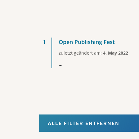
Open Publishing Fest
zuletzt geändert am:
4. May 2022
...
ALLE FILTER ENTFERNEN