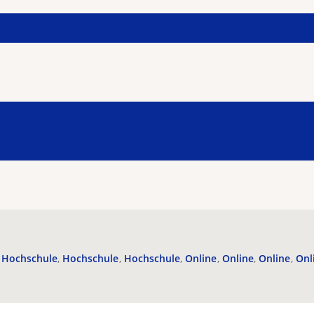
Hochschule
Hochschule
Hochschule
Online
Online
Online
Onl