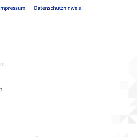
Impressum
Datenschutzhinweis
nd
ch