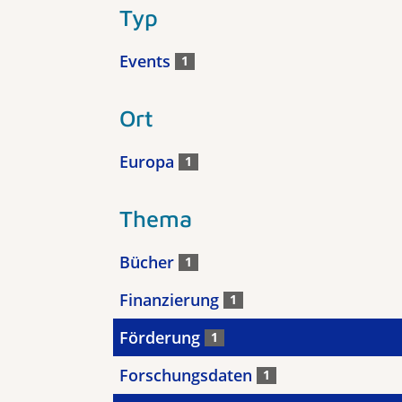
Typ
Events
1
Ort
Europa
1
Thema
Bücher
1
Finanzierung
1
Förderung
1
Forschungsdaten
1