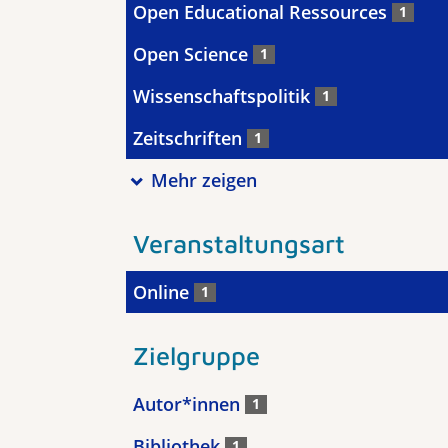
Open Educational Ressources
1
Open Science
1
Wissenschaftspolitik
1
Zeitschriften
1
Mehr zeigen
Veranstaltungsart
Online
1
Zielgruppe
Autor*innen
1
Bibliothek
1