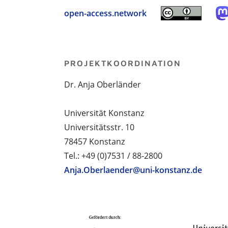
open-access.network
PROJEKTKOORDINATION
Dr. Anja Oberländer
Universität Konstanz
Universitätsstr. 10
78457 Konstanz
Tel.: +49 (0)7531 / 88-2800
Anja.Oberlaender@uni-konstanz.de
PROJEKTPARTNER