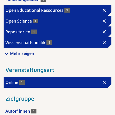
Open Educational Ressources
1
Open Science
1
Repositorien
1
Wissenschaftspolitik
1
Mehr zeigen
Veranstaltungsart
Online
1
Zielgruppe
Autor*innen
1