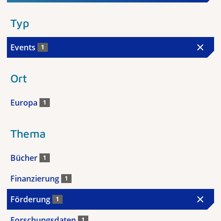
Typ
Events
1
Ort
Europa
1
Thema
Bücher
1
Finanzierung
1
Förderung
1
Forschungsdaten
1