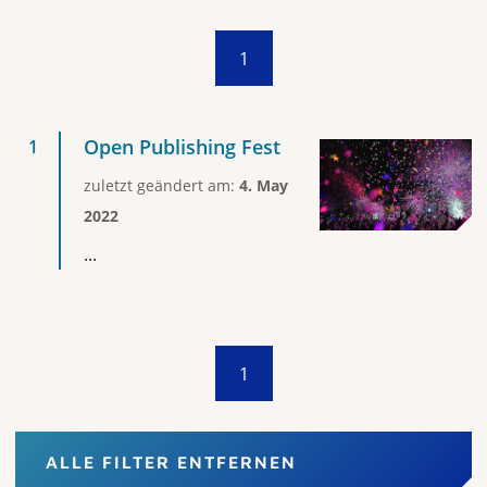
1
Open Publishing Fest
zuletzt geändert am:
4. May
2022
...
1
ALLE FILTER ENTFERNEN