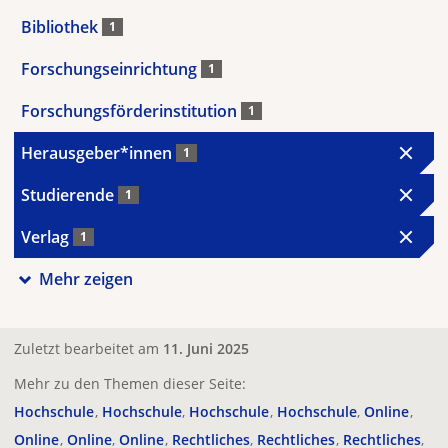
Bibliothek
1
Forschungseinrichtung
1
Forschungsförderinstitution
1
Herausgeber*innen
1
Studierende
1
Verlag
1
Mehr zeigen
Zuletzt bearbeitet am
11. Juni 2025
Mehr zu den Themen dieser Seite:
Hochschule
Hochschule
Hochschule
Hochschule
Online
Online
Online
Online
Rechtliches
Rechtliches
Rechtliches