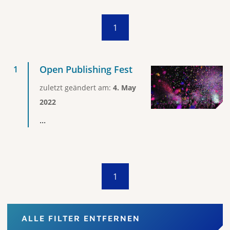
1
Open Publishing Fest
zuletzt geändert am:
4. May
2022
...
1
ALLE FILTER ENTFERNEN