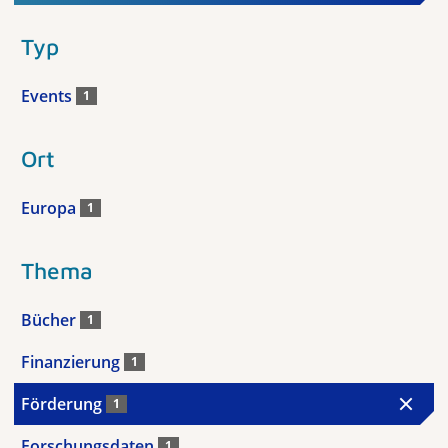
Typ
Events
1
Ort
Europa
1
Thema
Bücher
1
Finanzierung
1
Förderung
1
Forschungsdaten
1