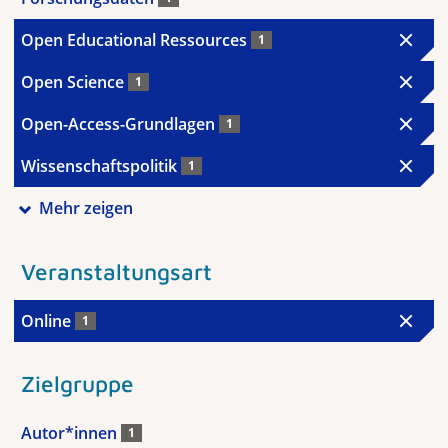
Open Educational Ressources
1
Open Science
1
Open-Access-Grundlagen
1
Wissenschaftspolitik
1
Mehr zeigen
Veranstaltungsart
Online
1
Zielgruppe
Autor*innen
1