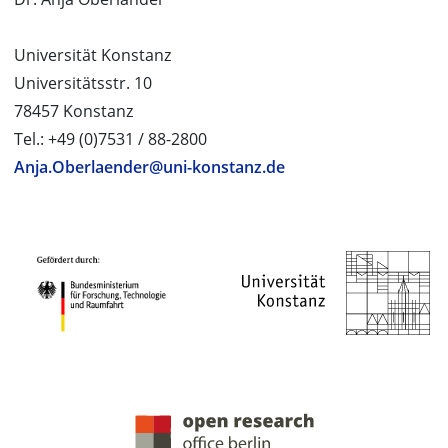
Universität Konstanz
Universitätsstr. 10
78457 Konstanz
Tel.: +49 (0)7531 / 88-2800
Anja.Oberlaender@uni-konstanz.de
PROJEKTPARTNER