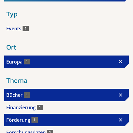
Typ
Events
1
Ort
Europa
1
Thema
Bücher
1
Finanzierung
1
Förderung
1
Forschungsdaten
1