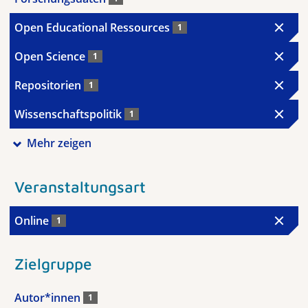
Open Educational Ressources
1
Open Science
1
Repositorien
1
Wissenschaftspolitik
1
Mehr zeigen
Veranstaltungsart
Online
1
Zielgruppe
Autor*innen
1