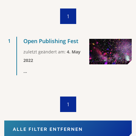
1
Open Publishing Fest
zuletzt geändert am:
4. May
2022
...
1
ALLE FILTER ENTFERNEN