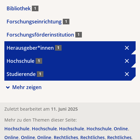
Bibliothek
1
Forschungseinrichtung
1
Forschungsförderinstitution
1
Herausgeber*innen
1
Hochschule
1
Studierende
1
Mehr zeigen
Zuletzt bearbeitet am
11. Juni 2025
Mehr zu den Themen dieser Seite:
Hochschule
Hochschule
Hochschule
Hochschule
Online
Online
Online
Online
Rechtliches
Rechtliches
Rechtliches