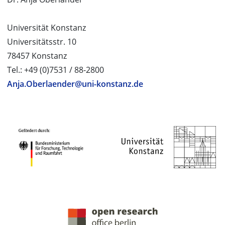
Universität Konstanz
Universitätsstr. 10
78457 Konstanz
Tel.: +49 (0)7531 / 88-2800
Anja.Oberlaender@uni-konstanz.de
PROJEKTPARTNER