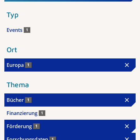
Typ
Events
1
Ort
Europa
1
Thema
Bücher
1
Finanzierung
1
Förderung
1
Forschungsdaten
1