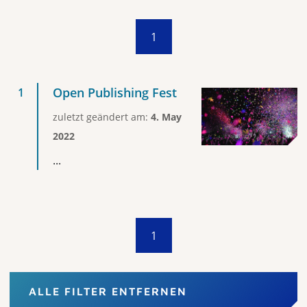
1
Open Publishing Fest
zuletzt geändert am:
4. May
2022
...
1
ALLE FILTER ENTFERNEN