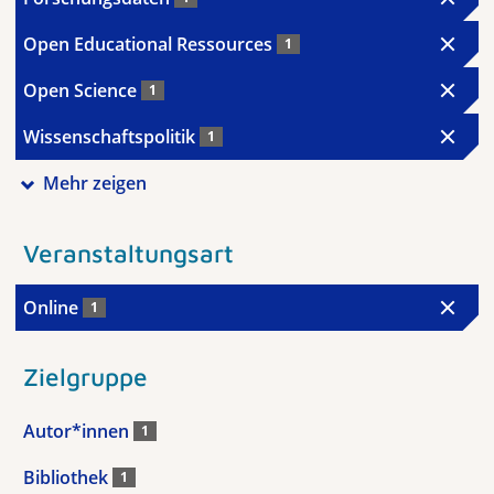
Open Educational Ressources
1
Open Science
1
Wissenschaftspolitik
1
Mehr zeigen
Veranstaltungsart
Online
1
Zielgruppe
Autor*innen
1
Bibliothek
1