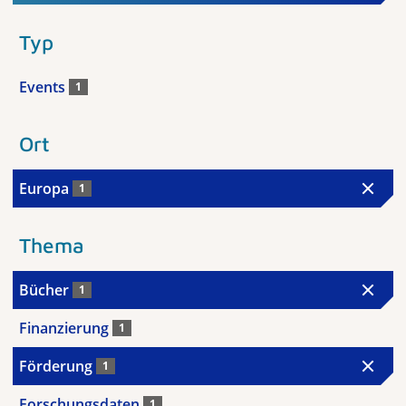
Typ
Events
1
Ort
Europa
1
Thema
Bücher
1
Finanzierung
1
Förderung
1
Forschungsdaten
1