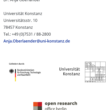
Universität Konstanz
Universitätsstr. 10
78457 Konstanz
Tel.: +49 (0)7531 / 88-2800
Anja.Oberlaender@uni-konstanz.de
PROJEKTPARTNER