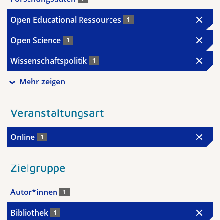
Open Educational Ressources
1
Open Science
1
Wissenschaftspolitik
1
Mehr zeigen
Veranstaltungsart
Online
1
Zielgruppe
Autor*innen
1
Bibliothek
1