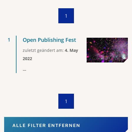
1
Open Publishing Fest
zuletzt geändert am:
4. May
2022
...
1
ALLE FILTER ENTFERNEN