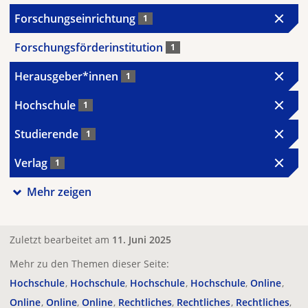
Forschungseinrichtung
1
Forschungsförderinstitution
1
Herausgeber*innen
1
Hochschule
1
Studierende
1
Verlag
1
Mehr zeigen
Zuletzt bearbeitet am
11. Juni 2025
Mehr zu den Themen dieser Seite:
Hochschule
Hochschule
Hochschule
Hochschule
Online
Online
Online
Online
Rechtliches
Rechtliches
Rechtliches