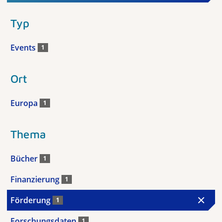
Typ
Events
1
Ort
Europa
1
Thema
Bücher
1
Finanzierung
1
Förderung
1
Forschungsdaten
1