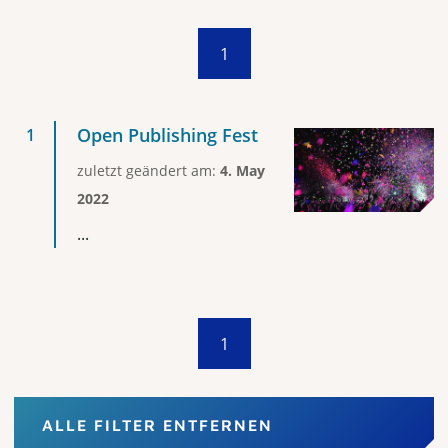
1
Open Publishing Fest
zuletzt geändert am:
4. May
2022
...
1
ALLE FILTER ENTFERNEN