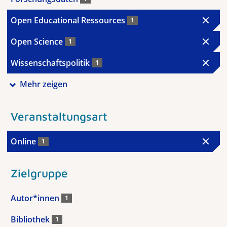
Open Educational Ressources
1
Open Science
1
Wissenschaftspolitik
1
Mehr zeigen
Veranstaltungsart
Online
1
Zielgruppe
Autor*innen
1
Bibliothek
1