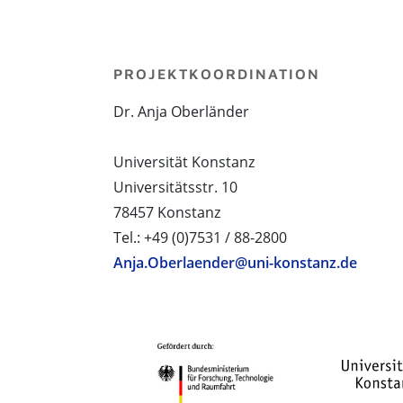
PROJEKTKOORDINATION
Dr. Anja Oberländer
Universität Konstanz
Universitätsstr. 10
78457 Konstanz
Tel.: +49 (0)7531 / 88-2800
Anja.Oberlaender@uni-konstanz.de
PROJEKTPARTNER