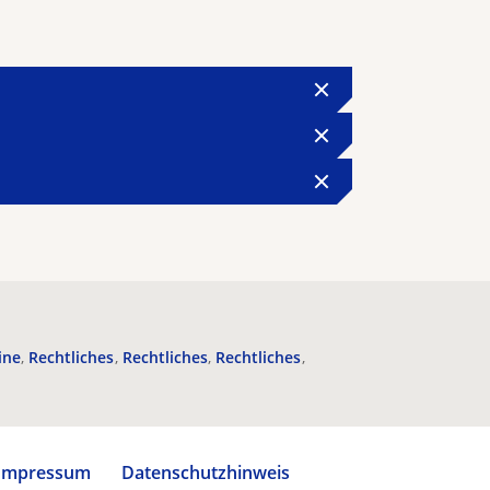
ine
Rechtliches
Rechtliches
Rechtliches
Impressum
Datenschutzhinweis