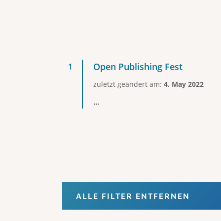
Open Publishing Fest
zuletzt geändert am:
4. May 2022
...
ALLE FILTER ENTFERNEN