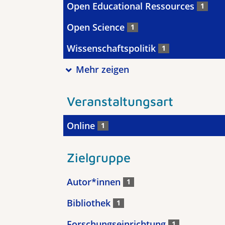
Open Educational Ressources
1
Open Science
1
Wissenschaftspolitik
1
Mehr zeigen
Veranstaltungsart
Online
1
Zielgruppe
Autor*innen
1
Bibliothek
1
Forschungseinrichtung
1