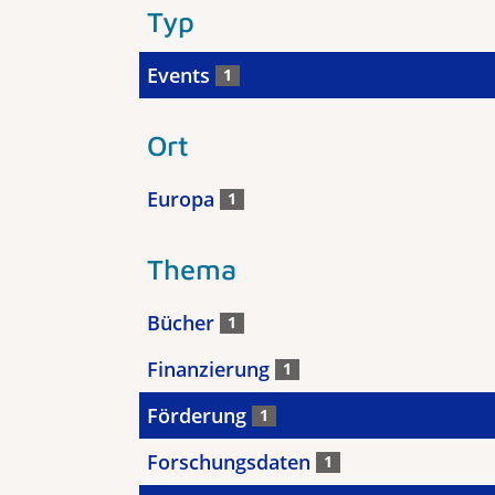
Typ
Events
1
Ort
Europa
1
Thema
Bücher
1
Finanzierung
1
Förderung
1
Forschungsdaten
1