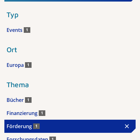
Typ
Events
1
Ort
Europa
1
Thema
Bücher
1
Finanzierung
1
Förderung
1
Forschungsdaten
1