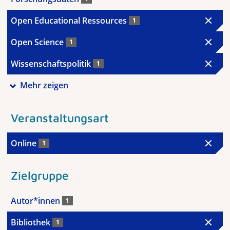
Open Educational Ressources
1
Open Science
1
Wissenschaftspolitik
1
Mehr zeigen
Veranstaltungsart
Online
1
Zielgruppe
Autor*innen
1
Bibliothek
1