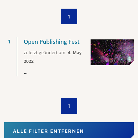
1
Open Publishing Fest
zuletzt geändert am:
4. May
2022
...
1
ALLE FILTER ENTFERNEN