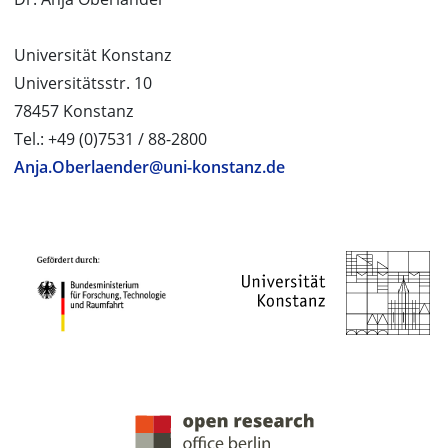
Universität Konstanz
Universitätsstr. 10
78457 Konstanz
Tel.: +49 (0)7531 / 88-2800
Anja.Oberlaender@uni-konstanz.de
PROJEKTPARTNER