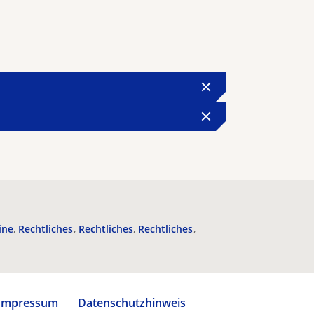
ine
Rechtliches
Rechtliches
Rechtliches
Impressum
Datenschutzhinweis