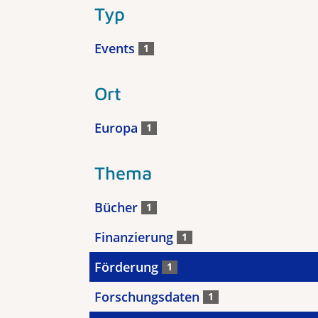
Typ
Events
1
Ort
Europa
1
Thema
Bücher
1
Finanzierung
1
Förderung
1
Forschungsdaten
1