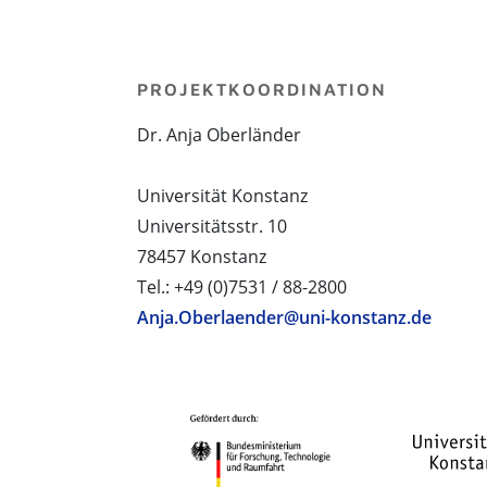
PROJEKTKOORDINATION
Dr. Anja Oberländer
Universität Konstanz
Universitätsstr. 10
78457 Konstanz
Tel.: +49 (0)7531 / 88-2800
Anja.Oberlaender@uni-konstanz.de
PROJEKTPARTNER