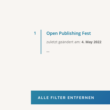
Open Publishing Fest
zuletzt geändert am:
4. May 2022
...
ALLE FILTER ENTFERNEN