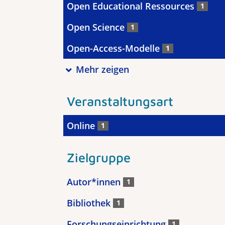
Open Educational Ressources
1
Open Science
1
Open-Access-Modelle
1
Mehr zeigen
Veranstaltungsart
Online
1
Zielgruppe
Autor*innen
1
Bibliothek
1
Forschungseinrichtung
1