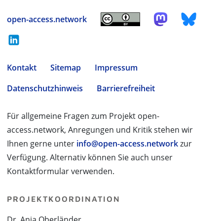
open-access.network
Kontakt
Sitemap
Impressum
Datenschutzhinweis
Barrierefreiheit
Für allgemeine Fragen zum Projekt open-
access.network, Anregungen und Kritik stehen wir
Ihnen gerne unter
info@open-access.network
zur
Verfügung. Alternativ können Sie auch unser
Kontaktformular verwenden.
PROJEKTKOORDINATION
Dr. Anja Oberländer