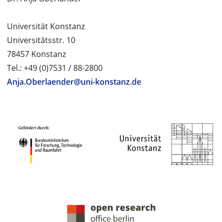
Universität Konstanz
Universitätsstr. 10
78457 Konstanz
Tel.: +49 (0)7531 / 88-2800
Anja.Oberlaender@uni-konstanz.de
PROJEKTPARTNER