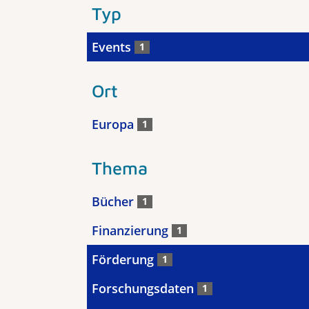
Typ
Events
1
Ort
Europa
1
Thema
Bücher
1
Finanzierung
1
Förderung
1
Forschungsdaten
1