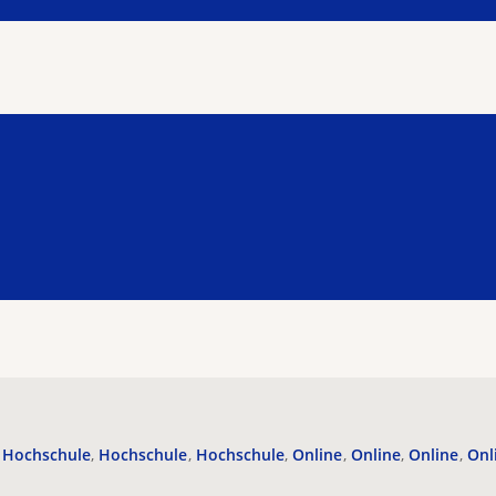
Hochschule
Hochschule
Hochschule
Online
Online
Online
Onl