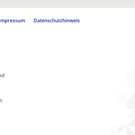
Impressum
Datenschutzhinweis
nd
ch