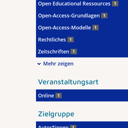
Open Educational Ressources
1
Open-Access-Grundlagen
1
Open-Access-Modelle
1
Rechtliches
1
Zeitschriften
1
Mehr zeigen
Veranstaltungsart
Online
1
Zielgruppe
Autor*innen
1