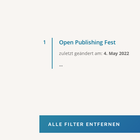
Open Publishing Fest
zuletzt geändert am:
4. May 2022
...
ALLE FILTER ENTFERNEN