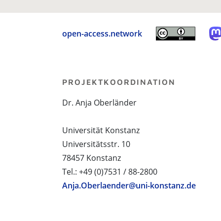
open-access.network
PROJEKTKOORDINATION
Dr. Anja Oberländer
Universität Konstanz
Universitätsstr. 10
78457 Konstanz
Tel.: +49 (0)7531 / 88-2800
Anja.Oberlaender@uni-konstanz.de
PROJEKTPARTNER