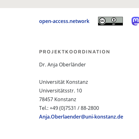
open-access.network
PROJEKTKOORDINATION
Dr. Anja Oberländer
Universität Konstanz
Universitätsstr. 10
78457 Konstanz
Tel.: +49 (0)7531 / 88-2800
Anja.Oberlaender@uni-konstanz.de
PROJEKTPARTNER