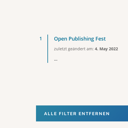
Open Publishing Fest
zuletzt geändert am:
4. May 2022
...
ALLE FILTER ENTFERNEN