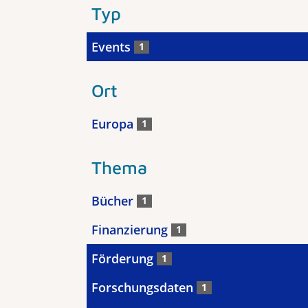
Typ
Events
1
Ort
Europa
1
Thema
Bücher
1
Finanzierung
1
Förderung
1
Forschungsdaten
1