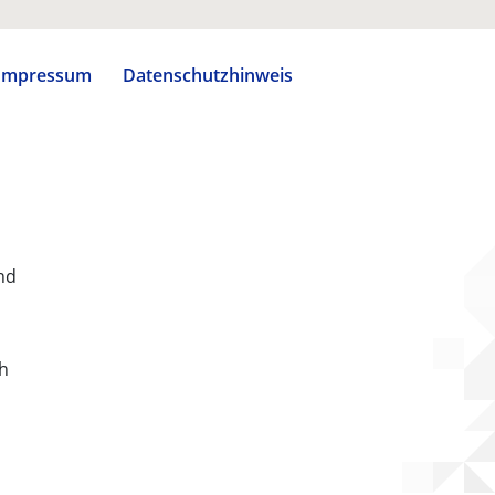
Impressum
Datenschutzhinweis
nd
ch