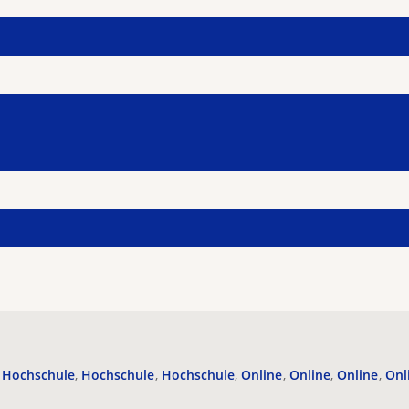
Hochschule
Hochschule
Hochschule
Online
Online
Online
Onl