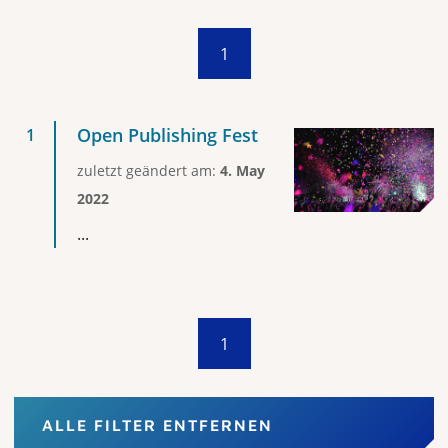
1
Open Publishing Fest
zuletzt geändert am:
4. May
2022
...
1
ALLE FILTER ENTFERNEN