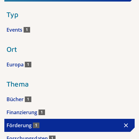
Typ
Events
1
Ort
Europa
1
Thema
Bücher
1
Finanzierung
1
Förderung
1
Forschungsdaten
1