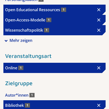
Open Educational Ressources
1
Open-Access-Modelle
1
Wissenschaftspolitik
1
Mehr zeigen
Veranstaltungsart
Online
1
Zielgruppe
Autor*innen
1
Bibliothek
1