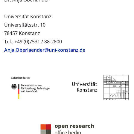
Universität Konstanz
Universitätsstr. 10
78457 Konstanz
Tel.: +49 (0)7531 / 88-2800
Anja.Oberlaender@uni-konstanz.de
PROJEKTPARTNER