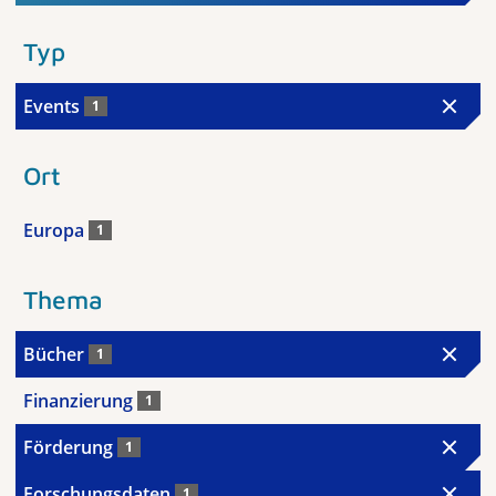
Typ
Events
1
Ort
Europa
1
Thema
Bücher
1
Finanzierung
1
Förderung
1
Forschungsdaten
1