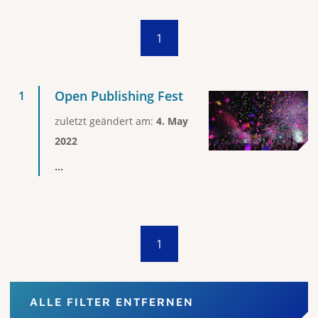
1
Open Publishing Fest
zuletzt geändert am:
4. May
2022
...
1
ALLE FILTER ENTFERNEN