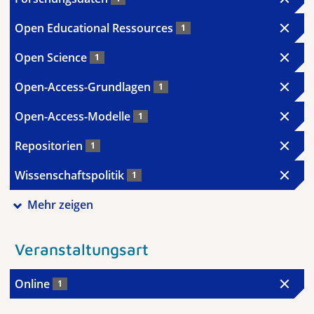
Open Educational Ressources
1
Open Science
1
Open-Access-Grundlagen
1
Open-Access-Modelle
1
Repositorien
1
Wissenschaftspolitik
1
Mehr zeigen
Veranstaltungsart
Online
1