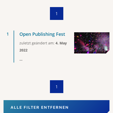
1
Open Publishing Fest
zuletzt geändert am:
4. May
2022
...
1
ALLE FILTER ENTFERNEN