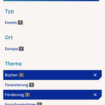
Typ
Events
1
Ort
Europa
1
Thema
Bücher
1
Finanzierung
1
Förderung
1
Forschungsdaten
1