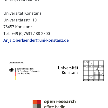
Universität Konstanz
Universitätsstr. 10
78457 Konstanz
Tel.: +49 (0)7531 / 88-2800
Anja.Oberlaender@uni-konstanz.de
PROJEKTPARTNER