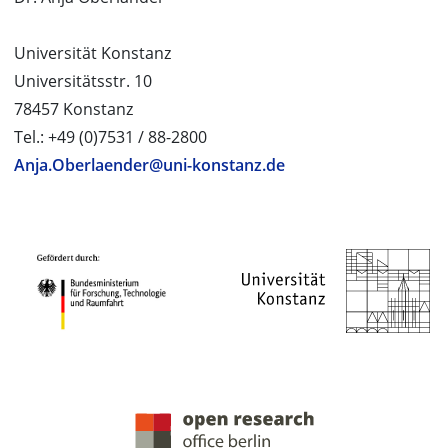
Universität Konstanz
Universitätsstr. 10
78457 Konstanz
Tel.: +49 (0)7531 / 88-2800
Anja.Oberlaender@uni-konstanz.de
PROJEKTPARTNER