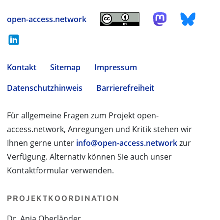
open-access.network
Kontakt
Sitemap
Impressum
Datenschutzhinweis
Barrierefreiheit
Für allgemeine Fragen zum Projekt open-
access.network, Anregungen und Kritik stehen wir
Ihnen gerne unter
info@open-access.network
zur
Verfügung. Alternativ können Sie auch unser
Kontaktformular verwenden.
PROJEKTKOORDINATION
Dr. Anja Oberländer