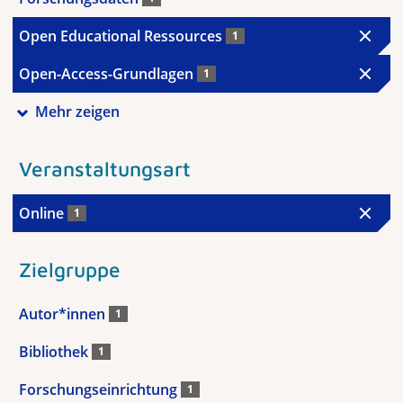
Open Educational Ressources
1
Open-Access-Grundlagen
1
Mehr zeigen
Veranstaltungsart
Online
1
Zielgruppe
Autor*innen
1
Bibliothek
1
Forschungseinrichtung
1