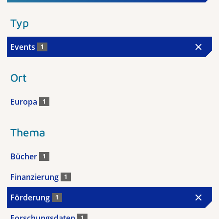
Typ
Events
1
Ort
Europa
1
Thema
Bücher
1
Finanzierung
1
Förderung
1
Forschungsdaten
1