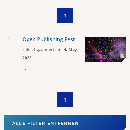
1
Open Publishing Fest
zuletzt geändert am:
4. May
2022
...
1
ALLE FILTER ENTFERNEN