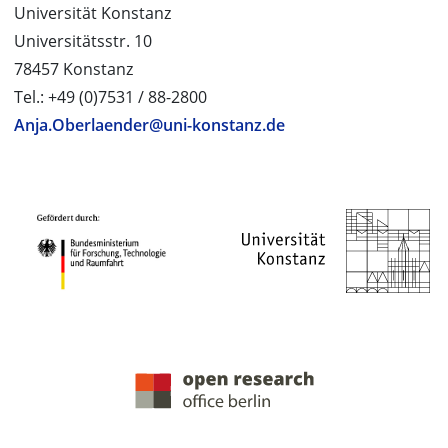
Universität Konstanz
Universitätsstr. 10
78457 Konstanz
Tel.: +49 (0)7531 / 88-2800
Anja.Oberlaender@uni-konstanz.de
PROJEKTPARTNER