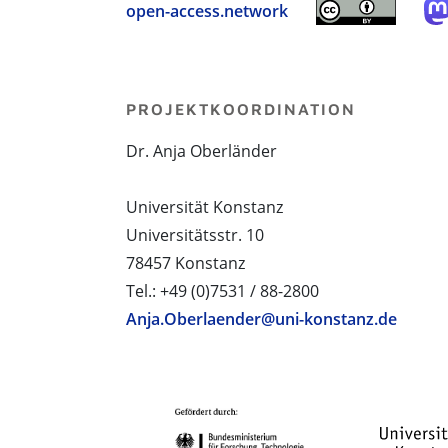
open-access.network
PROJEKTKOORDINATION
Dr. Anja Oberländer
Universität Konstanz
Universitätsstr. 10
78457 Konstanz
Tel.: +49 (0)7531 / 88-2800
Anja.Oberlaender@uni-konstanz.de
PROJEKTPARTNER