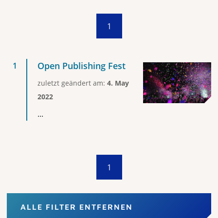
1
Open Publishing Fest
zuletzt geändert am:
4. May
2022
...
1
ALLE FILTER ENTFERNEN