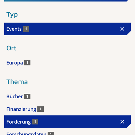
Typ
Events
1
Ort
Europa
1
Thema
Bücher
1
Finanzierung
1
Förderung
1
Forschungsdaten
1