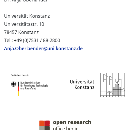
Universität Konstanz
Universitätsstr. 10
78457 Konstanz
Tel.: +49 (0)7531 / 88-2800
Anja.Oberlaender@uni-konstanz.de
PROJEKTPARTNER