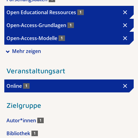
Open Educational Ressources
1
Open-Access-Grundlagen
1
Open-Access-Modelle
1
Mehr zeigen
Veranstaltungsart
Online
1
Zielgruppe
Autor*innen
1
Bibliothek
1