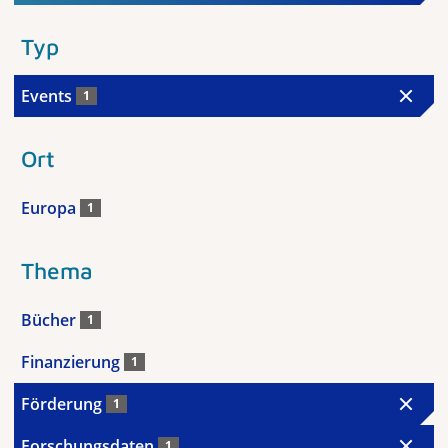
Typ
Events
1
Ort
Europa
1
Thema
Bücher
1
Finanzierung
1
Förderung
1
Forschungsdaten
1