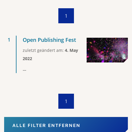
1
Open Publishing Fest
zuletzt geändert am:
4. May
2022
...
1
ALLE FILTER ENTFERNEN