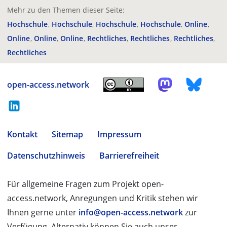
Mehr zu den Themen dieser Seite:
Hochschule
Hochschule
Hochschule
Hochschule
Online
Online
Online
Online
Rechtliches
Rechtliches
Rechtliches
Rechtliches
open-access.network
Kontakt
Sitemap
Impressum
Datenschutzhinweis
Barrierefreiheit
Für allgemeine Fragen zum Projekt open-
access.network, Anregungen und Kritik stehen wir
Ihnen gerne unter
info@open-access.network
zur
Verfügung. Alternativ können Sie auch unser