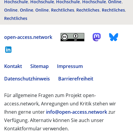
Hochschule
Hochschule
Hochschule
Hochschule
Online
Online
Online
Online
Rechtliches
Rechtliches
Rechtliches
Rechtliches
open-access.network
Kontakt
Sitemap
Impressum
Datenschutzhinweis
Barrierefreiheit
Für allgemeine Fragen zum Projekt open-
access.network, Anregungen und Kritik stehen wir
Ihnen gerne unter
info@open-access.network
zur
Verfügung. Alternativ können Sie auch unser
Kontaktformular verwenden.