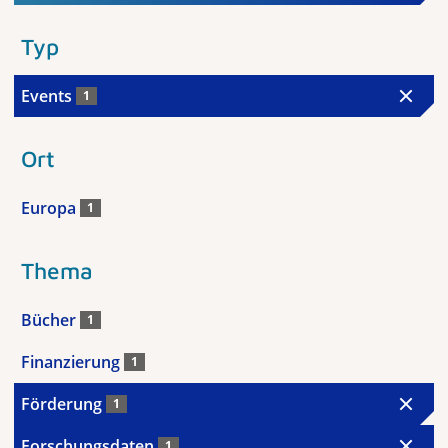
Typ
Events
1
Ort
Europa
1
Thema
Bücher
1
Finanzierung
1
Förderung
1
Forschungsdaten
1