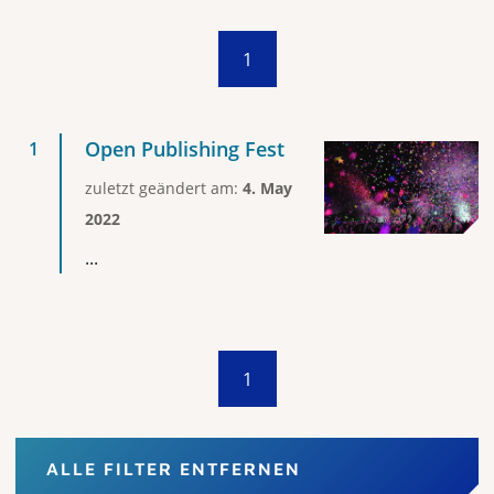
1
Open Publishing Fest
zuletzt geändert am:
4. May
2022
...
1
ALLE FILTER ENTFERNEN