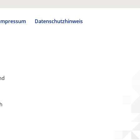
Impressum
Datenschutzhinweis
nd
ch