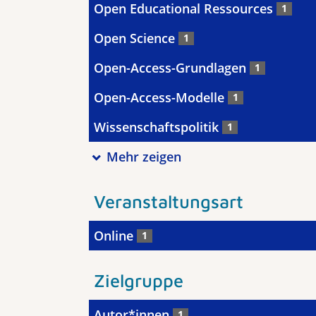
Open Educational Ressources
1
Open Science
1
Open-Access-Grundlagen
1
Open-Access-Modelle
1
Wissenschaftspolitik
1
Mehr zeigen
Veranstaltungsart
Online
1
Zielgruppe
Autor*innen
1