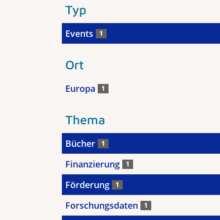
Typ
Events
1
Ort
Europa
1
Thema
Bücher
1
Finanzierung
1
Förderung
1
Forschungsdaten
1