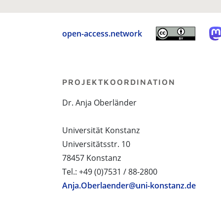
open-access.network
PROJEKTKOORDINATION
Dr. Anja Oberländer
Universität Konstanz
Universitätsstr. 10
78457 Konstanz
Tel.: +49 (0)7531 / 88-2800
Anja.Oberlaender@uni-konstanz.de
PROJEKTPARTNER