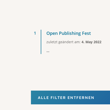
Open Publishing Fest
zuletzt geändert am:
4. May 2022
...
ALLE FILTER ENTFERNEN