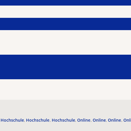
Hochschule
Hochschule
Hochschule
Online
Online
Online
Onl