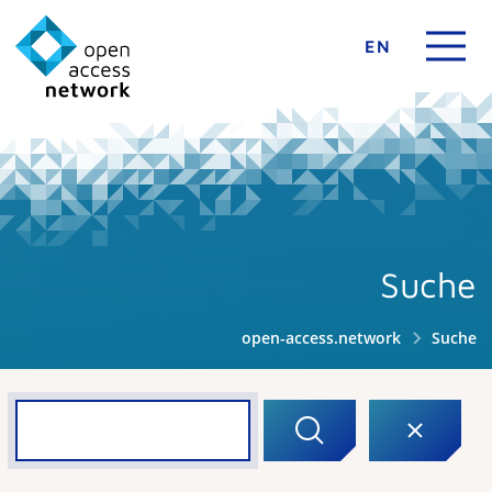
EN
Suche
open-access.network
Suche