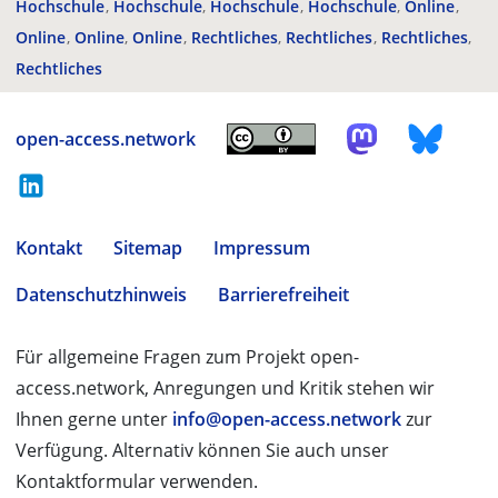
Hochschule
Hochschule
Hochschule
Hochschule
Online
Online
Online
Online
Rechtliches
Rechtliches
Rechtliches
Rechtliches
open-access.network
Kontakt
Sitemap
Impressum
Datenschutzhinweis
Barrierefreiheit
Für allgemeine Fragen zum Projekt open-
access.network, Anregungen und Kritik stehen wir
Ihnen gerne unter
info@open-access.network
zur
Verfügung. Alternativ können Sie auch unser
Kontaktformular verwenden.