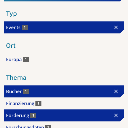
Typ
Events
1
Ort
Europa
1
Thema
Bücher
1
Finanzierung
1
Förderung
1
Forschungsdaten
1