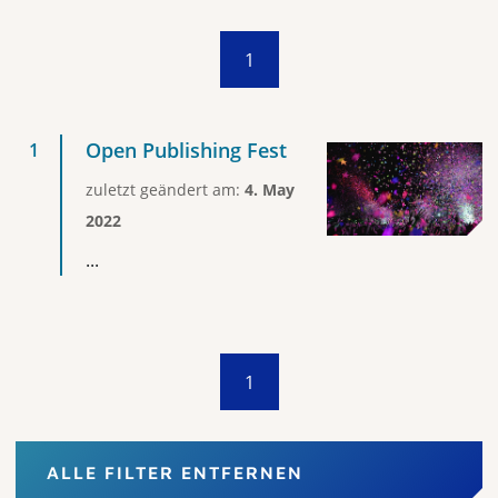
1
Open Publishing Fest
zuletzt geändert am:
4. May
2022
...
1
ALLE FILTER ENTFERNEN