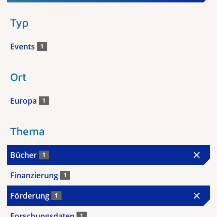
Typ
Events
1
Ort
Europa
1
Thema
Bücher
1
Finanzierung
1
Förderung
1
Forschungsdaten
1