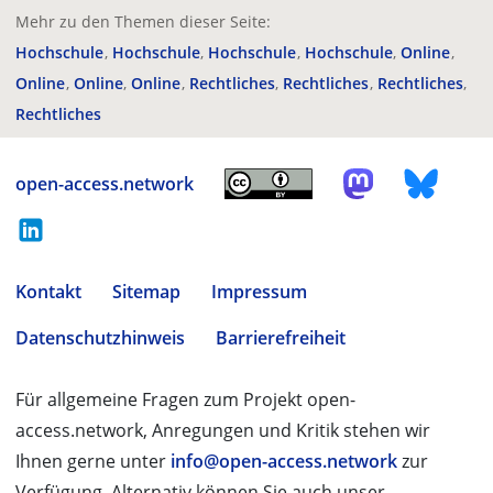
Mehr zu den Themen dieser Seite:
Hochschule
Hochschule
Hochschule
Hochschule
Online
Online
Online
Online
Rechtliches
Rechtliches
Rechtliches
Rechtliches
open-access.network
Kontakt
Sitemap
Impressum
Datenschutzhinweis
Barrierefreiheit
Für allgemeine Fragen zum Projekt open-
access.network, Anregungen und Kritik stehen wir
Ihnen gerne unter
info@open-access.network
zur
Verfügung. Alternativ können Sie auch unser