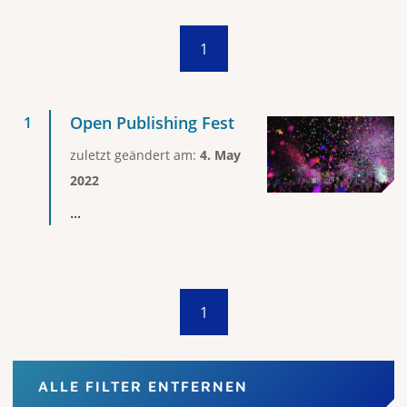
1
Open Publishing Fest
zuletzt geändert am:
4. May
2022
...
1
ALLE FILTER ENTFERNEN