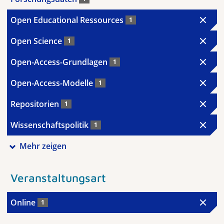
Open Educational Ressources
1
Open Science
1
Open-Access-Grundlagen
1
Open-Access-Modelle
1
Repositorien
1
Wissenschaftspolitik
1
Mehr zeigen
Veranstaltungsart
Online
1