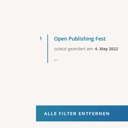
Open Publishing Fest
zuletzt geändert am:
4. May 2022
...
ALLE FILTER ENTFERNEN