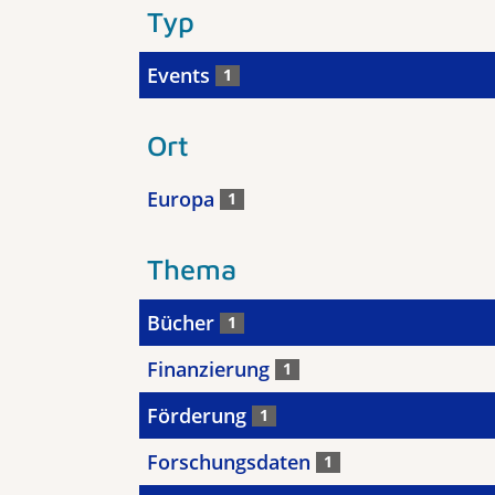
Typ
Events
1
Ort
Europa
1
Thema
Bücher
1
Finanzierung
1
Förderung
1
Forschungsdaten
1