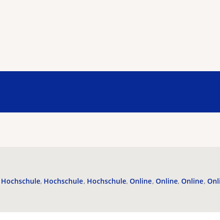
Hochschule
Hochschule
Hochschule
Online
Online
Online
Onl