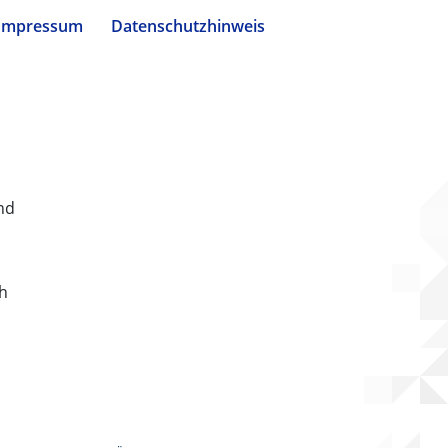
Impressum
Datenschutzhinweis
nd
ch