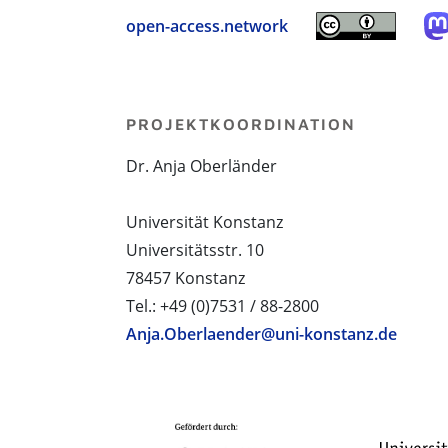
open-access.network
PROJEKTKOORDINATION
Dr. Anja Oberländer
Universität Konstanz
Universitätsstr. 10
78457 Konstanz
Tel.: +49 (0)7531 / 88-2800
Anja.Oberlaender@uni-konstanz.de
PROJEKTPARTNER