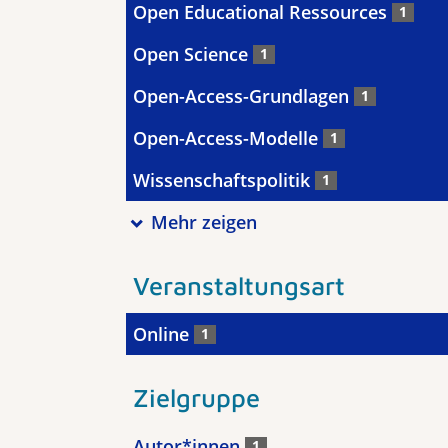
Open Educational Ressources
1
Open Science
1
Open-Access-Grundlagen
1
Open-Access-Modelle
1
Wissenschaftspolitik
1
Mehr zeigen
Veranstaltungsart
Online
1
Zielgruppe
Autor*innen
1