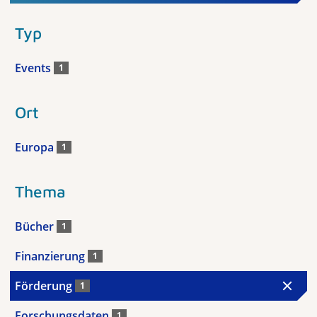
Typ
Events
1
Ort
Europa
1
Thema
Bücher
1
Finanzierung
1
Förderung
1
Forschungsdaten
1