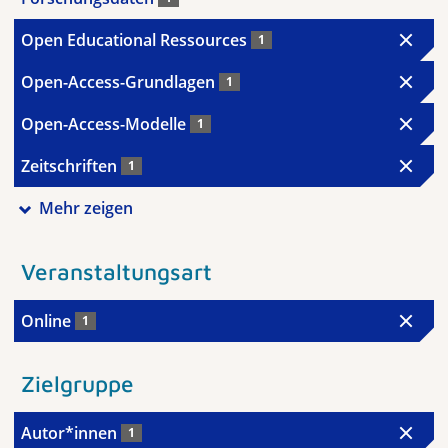
Open Educational Ressources
1
Open-Access-Grundlagen
1
Open-Access-Modelle
1
Zeitschriften
1
Mehr zeigen
Veranstaltungsart
Online
1
Zielgruppe
Autor*innen
1