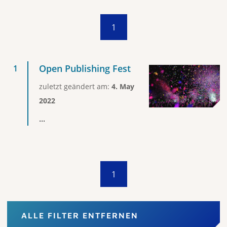
1
Open Publishing Fest
zuletzt geändert am:
4. May
2022
...
1
ALLE FILTER ENTFERNEN